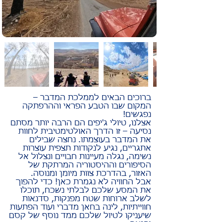
ברוכים הבאים לממלכת המדבר –
המקום שבו הטבע הפראי וההרפתקה
נפגשים!
אצלנו, טיולי ג'יפים הם הרבה יותר מסתם
נסיעה – זו הדרך האולטימטיבית לחוות
את המדבר בעוצמתו. נחצה שבילים
אתגריים, נגיע לנקודות תצפית עוצרות
נשימה, נגלה מעיינות חבויים ונצלול אל
הסיפורים וההיסטוריה המרתקת של
האזור, בהדרכת צוות מיומן ומנוסה.
אבל החוויה לא נגמרת כאן! כדי להפוך
את המסע שלכם לבלתי נשכח, תוכלו
לשלב ארוחות שטח מפנקות, סדנאות
חווייתיות, לינה בחאן מדברי ועוד הפתעות
שיעניקו לטיול שלכם ממד נוסף של קסם