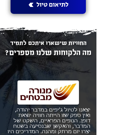
לתיאום טיול
החוויות שישארו איתכם לתמיד
מה הלקוחות שלנו מספרים?
יצאנו לטיול ג'יפים במדבר יהודה,
ואין ספק שזו הייתה חוויה יוצאת
דופן. הנופים הפראיים, השקט של
המדבר, והאקשן שבנסיעה בשטח
יצרו יום מרתק ומהנה. המדריכים היו