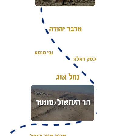
מדבר יהודה
נבי מוסא
עמק האלה
נחל אוג
הר העזאזל/מונטר