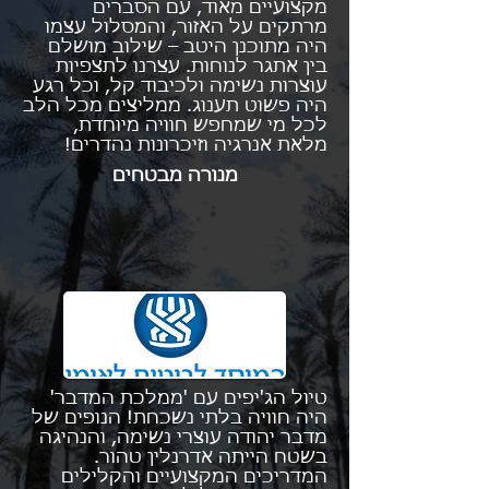
מקצועיים מאוד, עם הסברים
מרתקים על האזור, והמסלול עצמו
היה מתוכנן היטב – שילוב מושלם
בין אתגר לנוחות. עצרנו לתצפיות
עוצרות נשימה ולכיבוד קל, וכל רגע
היה פשוט תענוג. ממליצים מכל הלב
לכל מי שמחפש חוויה מיוחדת,
מלאת אנרגיה וזיכרונות נהדרים!
מנורה מבטחים
טיול הג'יפים עם 'ממלכת המדבר'
היה חוויה בלתי נשכחת! הנופים של
מדבר יהודה עוצרי נשימה, והנהיגה
בשטח הייתה אדרנלין טהור.
המדריכים המקצועיים והקלילים