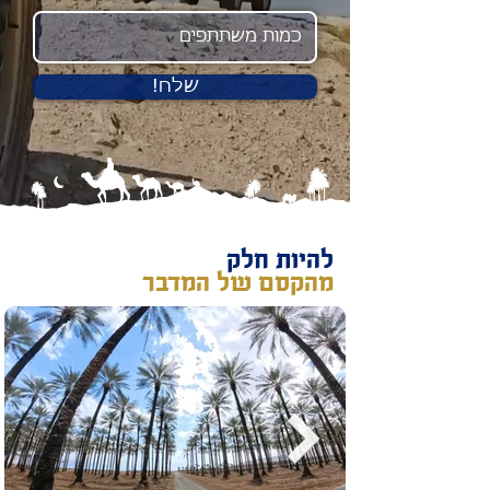
!שלח
להיות חלק
מהקסם של המדבר