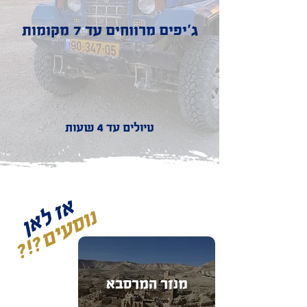
ג'יפים מרווחים עד 7 מקומות
טיולים עד 4 שעות
אז לאן
נוסעים?!?
מנזר המרסבא